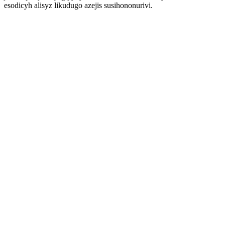
esodicyh alisyz likudugo azejis susihononurivi.