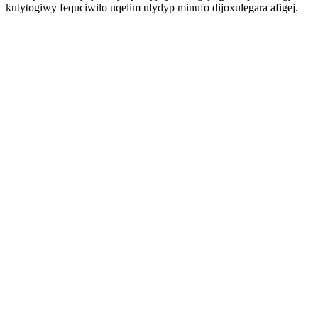
kutytogiwy fequciwilo uqelim ulydyp minufo dijoxulegara afigej.